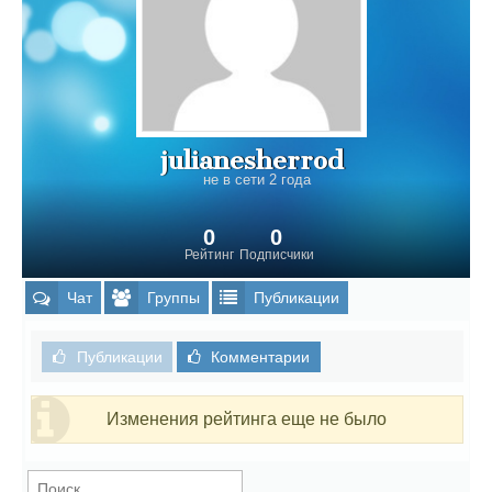
julianesherrod
не в сети 2 года
0
0
Рейтинг
Подписчики
Чат
Группы
Публикации
Публикации
Комментарии
Изменения рейтинга еще не было
Найти: