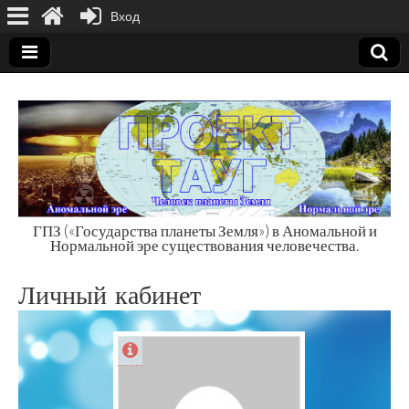
Вход
ГПЗ («Государства планеты Земля») в Аномальной и
Нормальной эре существования человечества.
Государства
Личный кабинет
планеты Земля