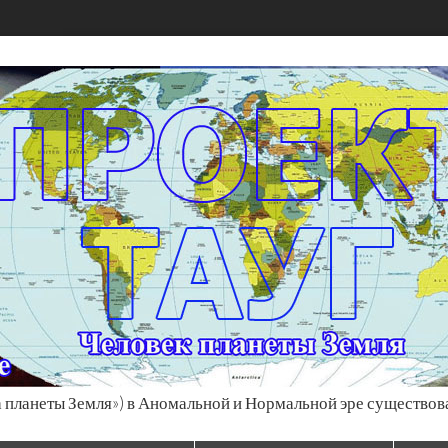
 планеты Земля») в Аномальной и Нормальной эре существов