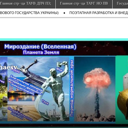
неты Земля
Главная стр-ца ТАУВ ДПЧ ПЗ;
Главная стр-ца ТАУГ НО ПВ
Госуда
АВОВОГО ГОСУДАРСТВА УКРАИНЫ)
ПОЭТАПНАЯ РАЗРАБОТКА И ВНЕДР
haesv
дней