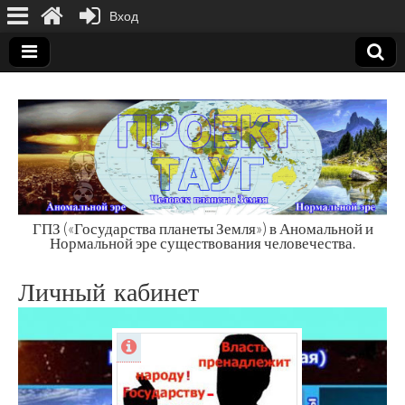
Вход
ГПЗ («Государства планеты Земля») в Аномальной и
Нормальной эре существования человечества.
Государства
Личный кабинет
планеты Земля