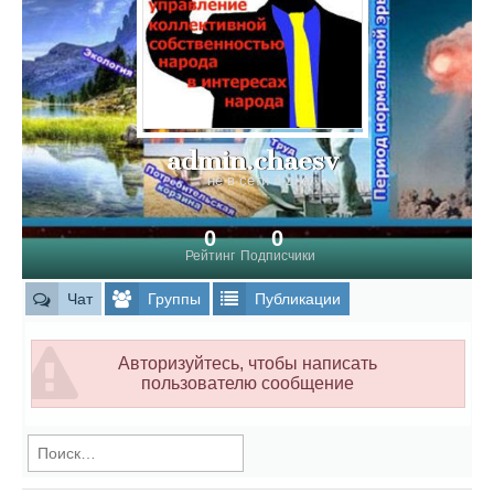
admin.chaesv
не в сети 4 дня
0
0
Рейтинг
Подписчики
Чат
Группы
Публикации
Авторизуйтесь, чтобы написать
пользователю сообщение
Найти: