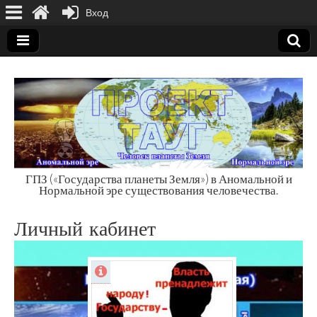
Вход
ГПЗ («Государства планеты Земля») в Аномальной и
Нормальной эре существования человечества.
Государства
Личный кабинет
планеты Земля