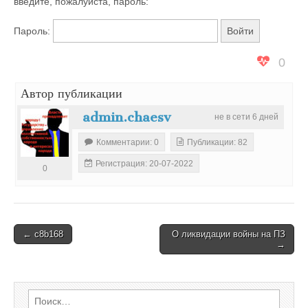
введите, пожалуйста, пароль:
Пароль:
0
Автор публикации
admin.chaesv
не в сети 6 дней
Комментарии: 0
Публикации: 82
Регистрация: 20-07-2022
0
Post
← c8b168
О ликвидации войны на ПЗ
→
navigation
Найти: