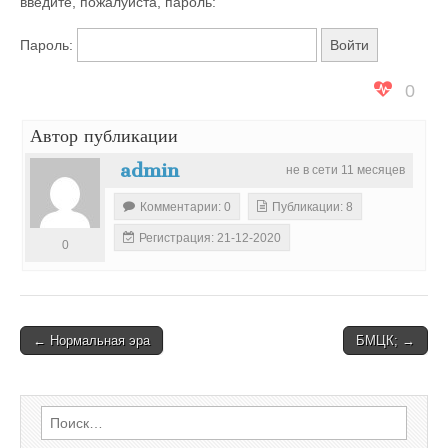
введите, пожалуйста, пароль:
Пароль:
0
Автор публикации
admin
не в сети 11 месяцев
Комментарии: 0
Публикации: 8
Регистрация: 21-12-2020
0
Post
← Нормальная эра
БМЦК; →
navigation
Найти: