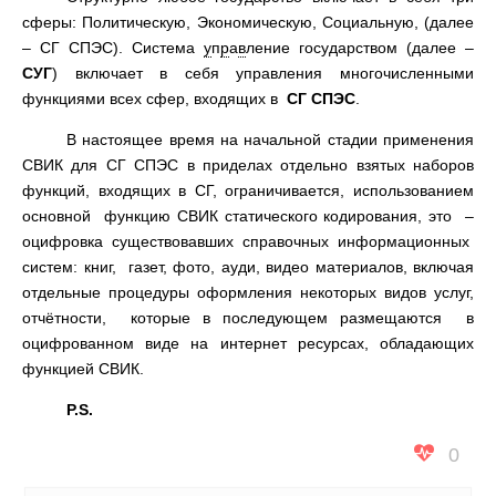
сферы: Политическую, Экономическую, Социальную, (далее
– СГ СПЭС). Система
у
п
р
а
в
ление государством (далее –
СУГ
) включает в себя управления многочисленными
функциями всех сфер, входящих в
СГ СПЭС
.
В настоящее время на начальной стадии применения
СВИК для СГ СПЭС в приделах отдельно взятых наборов
функций, входящих в СГ, ограничивается, использованием
основной функцию СВИК статического кодирования, это –
оцифровка существовавших справочных информационных
систем: книг, газет, фото, ауди, видео материалов, включая
отдельные процедуры оформления некоторых видов услуг,
отчётности, которые в последующем размещаются в
оцифрованном виде на интернет ресурсах, обладающих
функцией СВИК.
P.S.
0