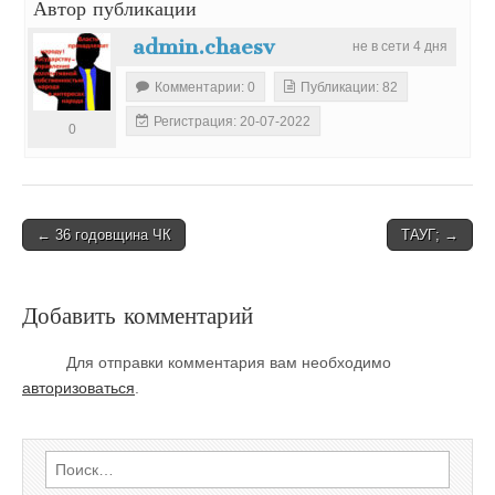
Автор публикации
admin.chaesv
не в сети 4 дня
Комментарии: 0
Публикации: 82
Регистрация: 20-07-2022
0
Post
← 36 годовщина ЧК
ТАУГ; →
navigation
Добавить комментарий
Для отправки комментария вам необходимо
авторизоваться
.
Найти: