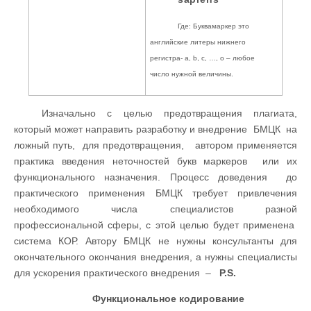
Где: Буквамаркер это
английские литеры нижнего
регистра- a, b, c, …, o – любое
число нужной величины.
Изначально с целью предотвращения плагиата,
который может направить разработку и внедрение БМЦК на
ложный путь, для предотвращения, автором применяется
практика введения неточностей букв маркеров или их
функционального назначения. Процесс доведения до
практического применения БМЦК требует привлечения
необходимого числа специалистов разной
профессиональной сферы, с этой целью будет применена
система КОР. Автору БМЦК не нужны консультанты для
окончательного окончания внедрения, а нужны специалисты
для ускорения практического внедрения –
P.S.
Функциональное кодирование