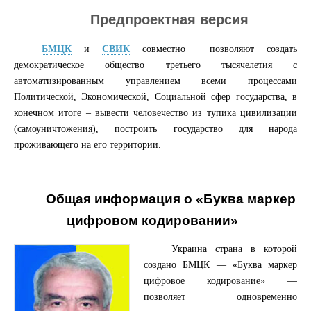
Предпроектная версия
БМЦК
и
СВИК
совместно позволяют создать
демократическое общество третьего тысячелетия с
автоматизированным управлением всеми процессами
Политической, Экономической, Социальной сфер государства, в
конечном итоге – вывести человечество из тупика цивилизации
(самоуничтожения), построить государство для народа
проживающего
на его территории.
Общая информация о «Буква маркер
цифровом кодировании»
Украина страна в которой
создано
БМЦК
— «Буква маркер
цифровое кодирование» —
позволяет одновременно