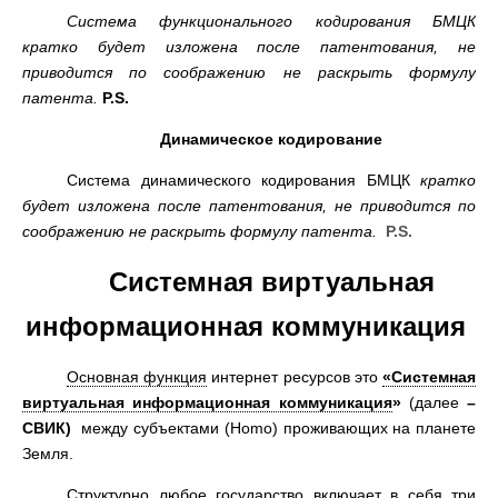
Система функционального кодирования БМЦК
кратко будет изложена после патентования, не
приводится по соображению не раскрыть формулу
патента.
P.S.
Динамическое кодирование
Система динамического кодирования БМЦК
кратко
будет изложена после патентования, не приводится по
соображению не раскрыть формулу патента
.
P.S.
Системная виртуальная
информационная коммуникация
Основная функция
интернет ресурсов это
«Системная
виртуальная информационная коммуникация
»
(далее
–
СВИК
)
между субъектами (Homo) проживающих на планете
Земля.
Структурно любое государство включает в себя три