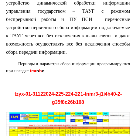
устройство динамической обработки информации
управления государством – ТАУГ с режимом
беспрерывной работы и ПУ ПСИ – переносные
устройство первичного сбора информации подключаемые
к ТАУГ через все без исключения каналы связи и дают
возможность осуществлять все без исключения способы
сбора передачи информации.
Периоды и параметры сбора информации программируются
tmr
o
b
o
.
при наладке
tzyx-01-31122024-225-224-221-tnmr3-j1i4h40-2-
g35f8c26b168