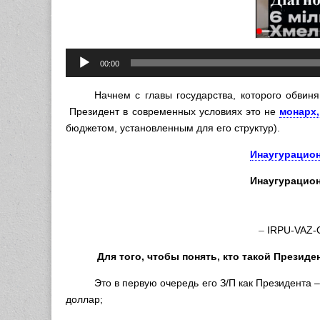
Аудиоплеер
00:00
Начнем с главы государства, которого обви
Президент в современных условиях это не
монарх,
бюджетом, установленным для его структур).
Инаугурацион
Инаугурацион
–
IRPU-VAZ-O
Для того, чтобы понять, кто такой Прези
Это в первую очередь его З/П как Президента – 
доллар;