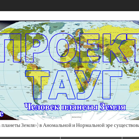
 планеты Земля») в Аномальной и Нормальной эре существов