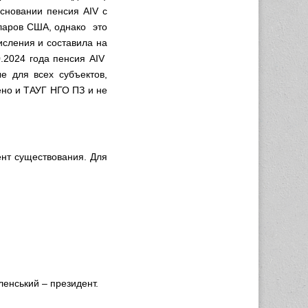
сновании пенсия AIV с
ларов США, однако это
исления и составила на
0.2024 года пенсия AIV
е для всех субъектов,
ено и ТАУГ НГО ПЗ и не
нт существования. Для
еленський – президент.