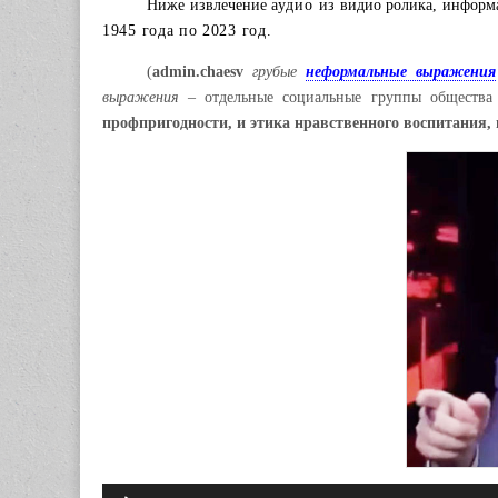
Ниже извлечение
аудио
из видио ролика, информ
1945 года по 2023 год.
(
admin.chaesv
грубые
неформальные выражения
выражения –
отдельные социальные группы обществ
профпригодности, и этика нравственного воспитания,
Аудиоплеер