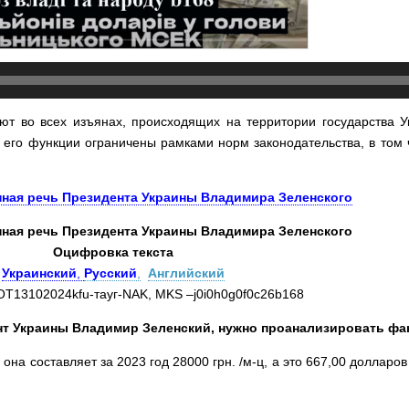
няют во всех изъянах, происходящих на территории государства
его функции ограничены рамками норм законодательства, в том 
ная речь Президента Украины Владимира Зеленского
ная речь Президента Украины Владимира Зеленского
Оцифровка текста
Украинский
,
Русский
,
Английский
T13102024kfu-тауг-NAK, MKS –j0i0h0g0f0c26b168
дент Украины Владимир Зеленский, нужно проанализировать фа
она составляет за 2023 год 28000 грн. /м-ц, а это 667,00 долларов 