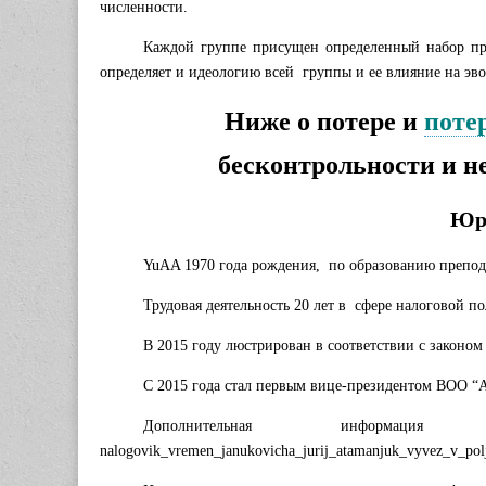
численности.
Каждой группе присущен определенный набор при
определяет и идеологию всей группы и ее влияние на эв
Ниже о потере и
поте
бесконтрольности и н
Ю
YuAA 1970 года рождения, по образованию препода
Трудовая деятельность 20 лет в сфере налоговой 
В 2015 году люстрирован в соответствии с законом
С 2015 года стал первым вице-президентом ВОО “
Дополнительная информация на 
nalogovik_vremen_janukovicha_jurij_atamanjuk_vyvez_v_polj