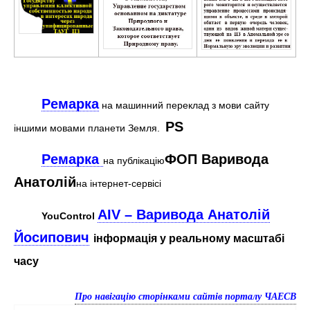
Ремарка
на машинний переклад з мови сайту
PS
іншими мовами планети Земля.
Ремарка
ФОП Варивода
на публікацію
Анатолій
на інтернет-сервісі
AIV – Варивода Анатолій
YouControl
Йосипович
інформація у реальному масштабі
часу
Про навігацію сторінками сайтів порталу ЧАЕСВ