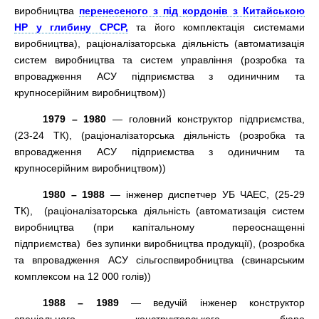
виробництва
перенесеного з під кордонів з Китайською
НР у глибину СРСР,
та його комплектація системами
виробництва), раціоналізаторська діяльність (автоматизація
систем виробництва та систем управління (розробка та
впровадження АСУ підприємства з одиничним та
крупносерійним виробництвом))
1979 – 1980
— головний конструктор підприємства,
(23-24 ТК), (раціоналізаторська діяльність (розробка та
впровадження АСУ підприємства з одиничним та
крупносерійним виробництвом))
1980 – 1988
— інженер диспетчер УБ ЧАЕС, (25-29
ТК), (раціоналізаторська діяльність (автоматизація систем
виробництва (при капітальному переоснащенні
підприємства) без зупинки виробництва продукції), (розробка
та впровадження АСУ сільгоспвиробництва (свинарським
комплексом на 12 000 голів))
1988 – 1989
— ведучій інженер конструктор