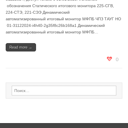
обозначения Статического итогового монитора 225-СГВ,
224-СТЭ, 221-СЭЭ Динамический
автоматизированный итоговый монитор МФПБ ЧПЗ ТАУГ НО
01-31122024-i4h40-2g35f8c26b168a1 Динамический
автоматизированный итоговый монитор МФПБ…
Read more →
0
Найти: