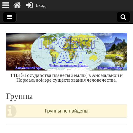
Вход
ГПЗ («Государства планеты Земля») в Аномальной и
Нормальной эре существования человечества.
Государства
Группы
планеты Земля
Группы не найдены